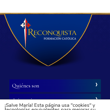
Quiénes son
Asistencia
¡Salve María! Esta página usa "cookies" y
tecnologías equivalentes para mejorar su