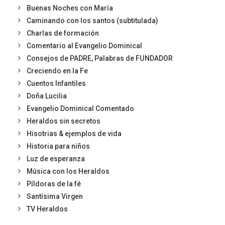
Buenas Noches con María
Caminando con los santos (subtitulada)
Charlas de formación
Comentario al Evangelio Dominical
Consejos de PADRE, Palabras de FUNDADOR
Creciendo en la Fe
Cuentos Infantiles
Doña Lucilia
Evangelio Dominical Comentado
Heraldos sin secretos
Hisotrias & ejemplos de vida
Historia para niños
Luz de esperanza
Música con los Heraldos
Píldoras de la fé
Santísima Virgen
TV Heraldos