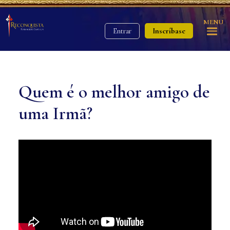
MENU
Inscríbase
Entrar
Quem é o melhor amigo de
uma Irmã?