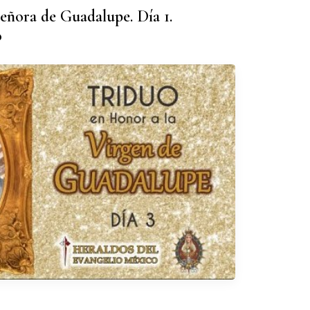
eñora de Guadalupe. Día 1.
o