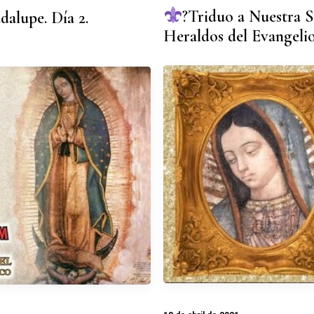
?Triduo a Nuestra S
alupe. Día 2.
Heraldos del Evangeli