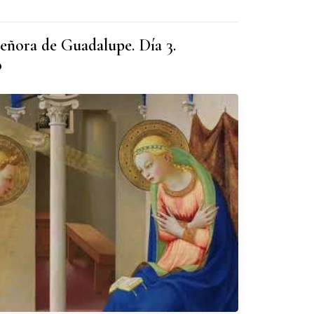
eñora de Guadalupe. Día 3.
o