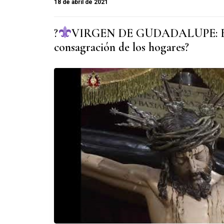
18 de abril de 2021
?
VIRGEN DE GUDADALUPE: Ent
consagración de los hogares?