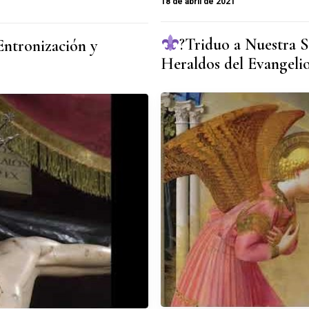
18 de abril de 2021
?Triduo a Nuestra S
ronización y
Heraldos del Evangeli