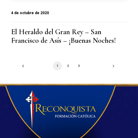
4 de octubre de 2020
El Heraldo del Gran Rey – San
Francisco de Asís – ¡Buenas Noches!
1
2
3