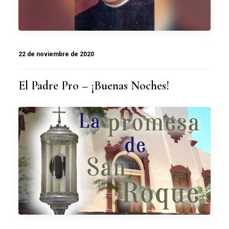
22 de noviembre de 2020
El Padre Pro – ¡Buenas Noches!