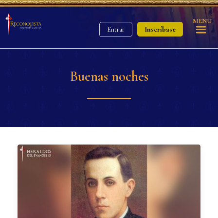
MENU
Inscríbase
Entrar
Buenas noches