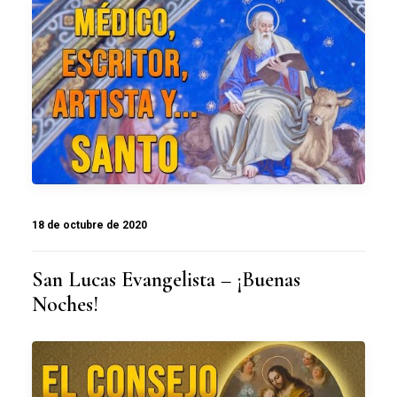
18 de octubre de 2020
San Lucas Evangelista – ¡Buenas
Noches!