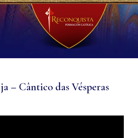
eja – Cântico das Vésperas