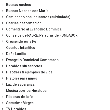
Buenas noches
Buenas Noches con María
Caminando con los santos (subtitulada)
Charlas de formación
Comentario al Evangelio Dominical
Consejos de PADRE, Palabras de FUNDADOR
Creciendo en la Fe
Cuentos Infantiles
Doña Lucilia
Evangelio Dominical Comentado
Heraldos sin secretos
Hisotrias & ejemplos de vida
Historia para niños
Luz de esperanza
Música con los Heraldos
Píldoras de la fé
Santísima Virgen
TV Heraldos