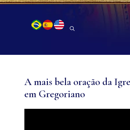
A mais bela oração da Igr
em Gregoriano