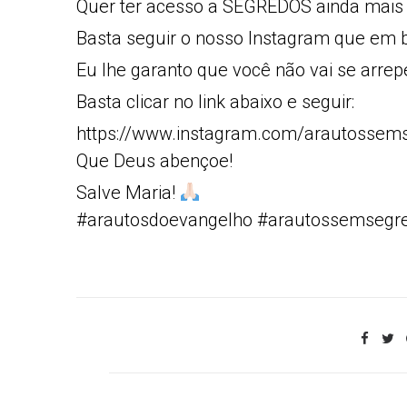
Quer ter acesso a SEGREDOS ainda mais
Basta seguir o nosso Instagram que em b
Eu lhe garanto que você não vai se arrep
Basta clicar no link abaixo e seguir:
https://www.instagram.com/arautossem
Que Deus abençoe!
Salve Maria!
#arautosdoevangelho #arautossemsegr