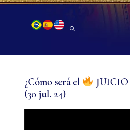
¿Cómo será el
JUICIO
(30 jul. 24)