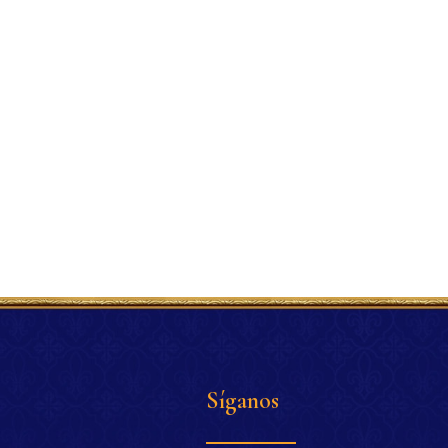
Síganos