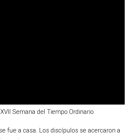
a XVII Semana del Tiempo Ordinario
se fue a casa. Los discípulos se acercaron a