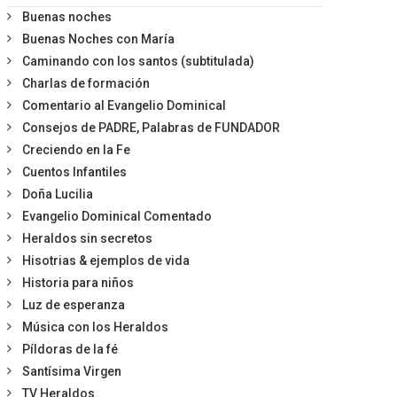
Buenas noches
Buenas Noches con María
Caminando con los santos (subtitulada)
Charlas de formación
Comentario al Evangelio Dominical
Consejos de PADRE, Palabras de FUNDADOR
Creciendo en la Fe
Cuentos Infantiles
Doña Lucilia
Evangelio Dominical Comentado
Heraldos sin secretos
Hisotrias & ejemplos de vida
Historia para niños
Luz de esperanza
Música con los Heraldos
Píldoras de la fé
Santísima Virgen
TV Heraldos