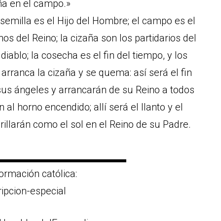
aña en el campo.»
 semilla es el Hijo del Hombre; el campo es el
s del Reino; la cizaña son los partidarios del
iablo; la cosecha es el fin del tiempo, y los
rranca la cizaña y se quema: así será el fin
 sus ángeles y arrancarán de su Reino a todos
al horno encendido; allí será el llanto y el
rillarán como el sol en el Reino de su Padre.
▬▬▬▬▬▬▬▬▬▬▬▬▬
ormación católica:
ripcion-especial