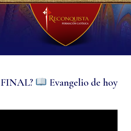
 FINAL?
Evangelio de hoy