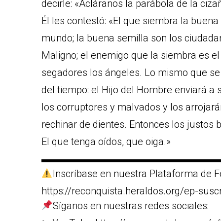
decirle: «Acláranos la parábola de la ciz
Él les contestó: «El que siembra la buena
mundo; la buena semilla son los ciudadano
Maligno; el enemigo que la siembra es el d
segadores los ángeles. Lo mismo que se a
del tiempo: el Hijo del Hombre enviará a
los corruptores y malvados y los arrojarán 
rechinar de dientes. Entonces los justos b
El que tenga oídos, que oiga.»
▬▬▬▬▬▬▬▬▬▬▬▬▬▬▬▬▬▬
Inscríbase en nuestra Plataforma de F
https://reconquista.heraldos.org/ep-susc
Síganos en nuestras redes sociales: