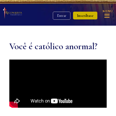
MENU
Inscríbase
Entrar
Você é católico anormal?