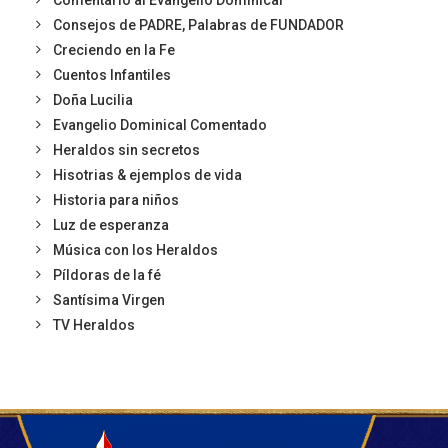
Comentario al Evangelio Dominical
Consejos de PADRE, Palabras de FUNDADOR
Creciendo en la Fe
Cuentos Infantiles
Doña Lucilia
Evangelio Dominical Comentado
Heraldos sin secretos
Hisotrias & ejemplos de vida
Historia para niños
Luz de esperanza
Música con los Heraldos
Píldoras de la fé
Santísima Virgen
TV Heraldos