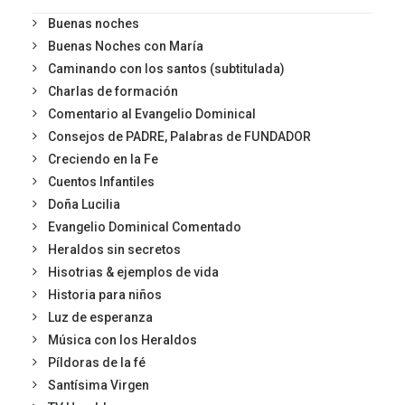
Buenas noches
Buenas Noches con María
Caminando con los santos (subtitulada)
Charlas de formación
Comentario al Evangelio Dominical
Consejos de PADRE, Palabras de FUNDADOR
Creciendo en la Fe
Cuentos Infantiles
Doña Lucilia
Evangelio Dominical Comentado
Heraldos sin secretos
Hisotrias & ejemplos de vida
Historia para niños
Luz de esperanza
Música con los Heraldos
Píldoras de la fé
Santísima Virgen