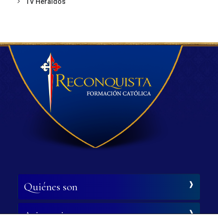
TV Heraldos
Quiénes son
Asistencia