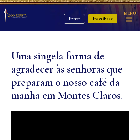
MENU
Inscríbase
Entrar
Uma singela forma de
agradecer às senhoras que
preparam o nosso café da
manhã em Montes Claros.