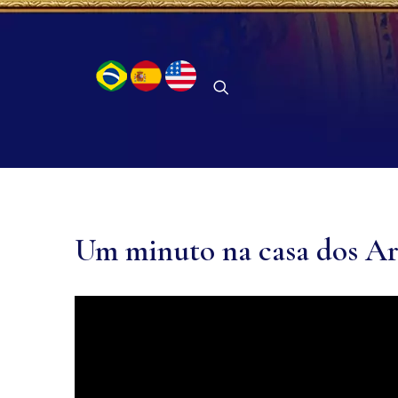
Um minuto na casa dos Ara