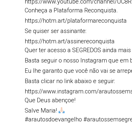
https://www.youtube.com/channel/UC
Conheça a Plataforma Reconquista.
https://hotm.art/plataformareconquista
Se quiser ser assinante:
https://hotm.art/assinereconquista
Quer ter acesso a SEGREDOS ainda mais
Basta seguir o nosso Instagram que em b
Eu lhe garanto que você não vai se arrep
Basta clicar no link abaixo e seguir:
https://www.instagram.com/arautossem
Que Deus abençoe!
Salve Maria!
#arautosdoevangelho #arautossemsegr