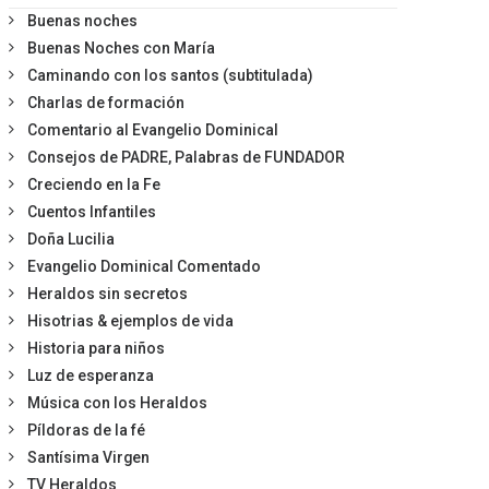
Buenas noches
Buenas Noches con María
Caminando con los santos (subtitulada)
Charlas de formación
Comentario al Evangelio Dominical
Consejos de PADRE, Palabras de FUNDADOR
Creciendo en la Fe
Cuentos Infantiles
Doña Lucilia
Evangelio Dominical Comentado
Heraldos sin secretos
Hisotrias & ejemplos de vida
Historia para niños
Luz de esperanza
Música con los Heraldos
Píldoras de la fé
Santísima Virgen
TV Heraldos