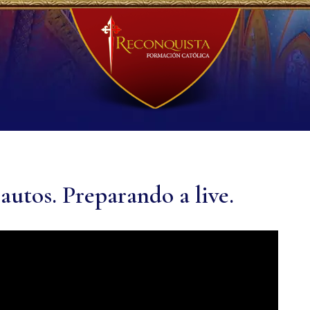
utos. Preparando a live.