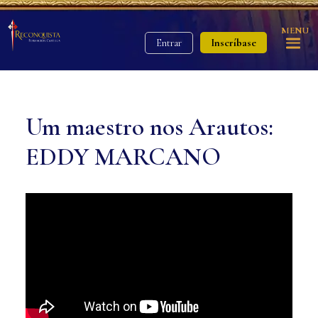
MENU
Inscríbase
Entrar
Um maestro nos Arautos:
EDDY MARCANO