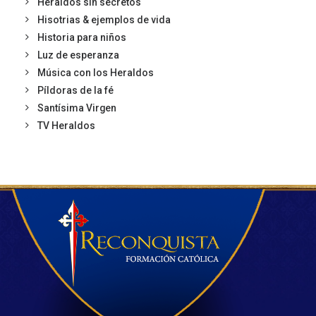
Heraldos sin secretos
Hisotrias & ejemplos de vida
Historia para niños
Luz de esperanza
Música con los Heraldos
Píldoras de la fé
Santísima Virgen
TV Heraldos