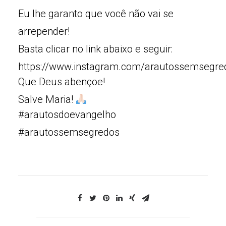
Eu lhe garanto que você não vai se
arrepender!
Basta clicar no link abaixo e seguir:
https://www.instagram.com/arautossemsegre
Que Deus abençoe!
Salve Maria!
#arautosdoevangelho
#arautossemsegredos