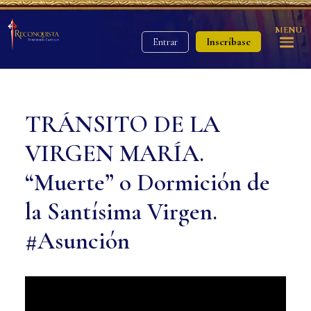
MENU
Inscríbase
Entrar
TRÁNSITO DE LA
VIRGEN MARÍA.
“Muerte” o Dormición de
la Santísima Virgen.
#Asunción