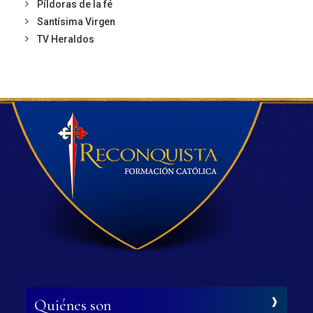
Píldoras de la fé
Santísima Virgen
TV Heraldos
Quiénes son