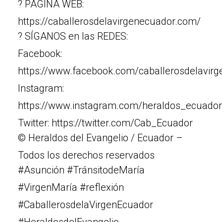
? PÁGINA WEB:
https://caballerosdelavirgenecuador.com/
? SÍGANOS en las REDES:
Facebook:
https://www.facebook.com/caballerosdelavir
Instagram:
https://www.instagram.com/heraldos_ecuador
Twitter: https://twitter.com/Cab_Ecuador
© Heraldos del Evangelio / Ecuador –
Todos los derechos reservados
#Asunción #TránsitodeMaría
#VirgenMaría #reflexión
#CaballerosdelaVirgenEcuador