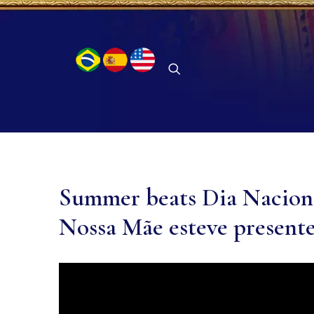
Summer beats Dia Naciona
Nossa Mãe esteve presente!