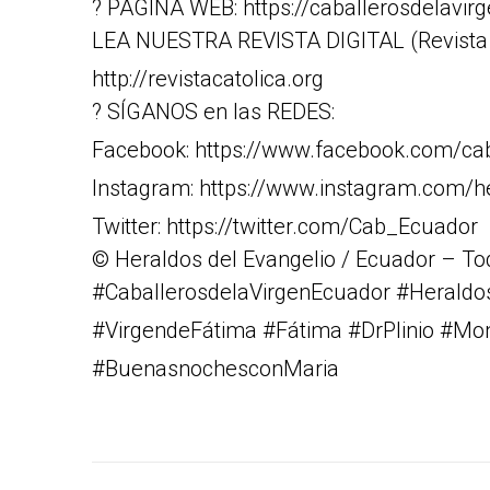
? PÁGINA WEB: https://caballerosdelavi
LEA NUESTRA REVISTA DIGITAL (Revista "
http://revistacatolica.org
? SÍGANOS en las REDES:
Facebook: https://www.facebook.com/cab
Instagram: https://www.instagram.com/
Twitter: https://twitter.com/Cab_Ecuador
© Heraldos del Evangelio / Ecuador – To
#CaballerosdelaVirgenEcuador #Heraldos
#VirgendeFátima #Fátima #DrPlinio #Mo
#BuenasnochesconMaria