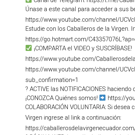
Canal de Telegram: https://t.me/Caba
Únase a este canal para acceder a sus be
https://www.youtube.com/channel/UCV
Estudie con los Caballeros de la Virgen. 
https://go.hotmart.com/C43357076L?ap
¡COMPARTA el VIDEO y SUSCRÍBASE!
https://www.youtube.com/Caballerosdel
https://www.youtube.com/channel/UCV
sub_confirmation=1
? ACTIVE las NOTIFICACIONES haciendo c
¡CONOZCA Quiénes somos!
https://y
COLABORACIÓN VOLUNTARIA: Si desea cola
Virgen ingrese al link a continuación:
https://caballerosdelavirgenecuador.co