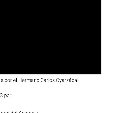
 por el Hermano Carlos Oyarzábal.
 por: