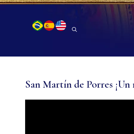
San Martín de Porres ¡Un 