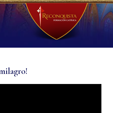
milagro!