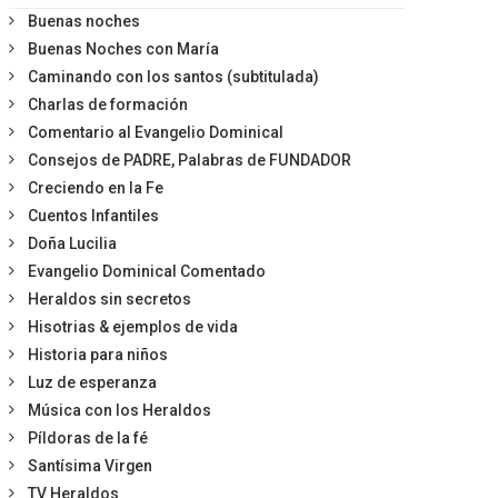
Buenas noches
Buenas Noches con María
Caminando con los santos (subtitulada)
Charlas de formación
Comentario al Evangelio Dominical
Consejos de PADRE, Palabras de FUNDADOR
Creciendo en la Fe
Cuentos Infantiles
Doña Lucilia
Evangelio Dominical Comentado
Heraldos sin secretos
Hisotrias & ejemplos de vida
Historia para niños
Luz de esperanza
Música con los Heraldos
Píldoras de la fé
Santísima Virgen
TV Heraldos