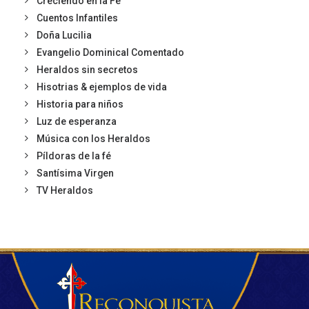
Creciendo en la Fe
Cuentos Infantiles
Doña Lucilia
Evangelio Dominical Comentado
Heraldos sin secretos
Hisotrias & ejemplos de vida
Historia para niños
Luz de esperanza
Música con los Heraldos
Píldoras de la fé
Santísima Virgen
TV Heraldos