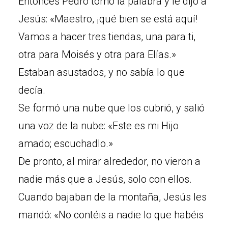
Entonces Pedro tomó la palabra y le dijo a
Jesús: «Maestro, ¡qué bien se está aquí!
Vamos a hacer tres tiendas, una para ti,
otra para Moisés y otra para Elías.»
Estaban asustados, y no sabía lo que
decía.
Se formó una nube que los cubrió, y salió
una voz de la nube: «Este es mi Hijo
amado; escuchadlo.»
De pronto, al mirar alrededor, no vieron a
nadie más que a Jesús, solo con ellos.
Cuando bajaban de la montaña, Jesús les
mandó: «No contéis a nadie lo que habéis