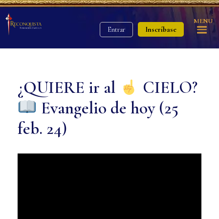
MENU
Inscríbase
Entrar
¿QUIERE ir al
CIELO?
Evangelio de hoy (25
feb. 24)