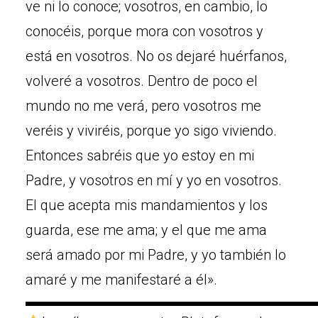
ve ni lo conoce; vosotros, en cambio, lo
conocéis, porque mora con vosotros y
está en vosotros. No os dejaré huérfanos,
volveré a vosotros. Dentro de poco el
mundo no me verá, pero vosotros me
veréis y viviréis, porque yo sigo viviendo.
Entonces sabréis que yo estoy en mi
Padre, y vosotros en mí y yo en vosotros.
El que acepta mis mandamientos y los
guarda, ese me ama; y el que me ama
será amado por mi Padre, y yo también lo
amaré y me manifestaré a él».
▬▬▬▬▬▬▬▬▬▬▬▬▬▬▬▬▬▬▬▬