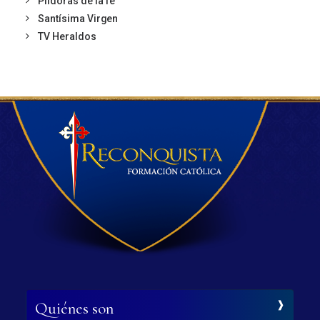
Píldoras de la fé
Santísima Virgen
TV Heraldos
Quiénes son