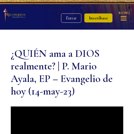
MENU
Inscríbase
Entrar
¿QUIÉN ama a DIOS
realmente? | P. Mario
Ayala, EP – Evangelio de
hoy (14-may-23)