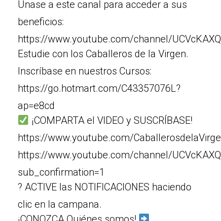
Únase a este canal para acceder a sus
beneficios:
https://www.youtube.com/channel/UCVcKAXQ
Estudie con los Caballeros de la Virgen.
Inscríbase en nuestros Cursos:
https://go.hotmart.com/C43357076L?
ap=e8cd
¡COMPARTA el VIDEO y SUSCRÍBASE!
https://www.youtube.com/CaballerosdelaVirg
https://www.youtube.com/channel/UCVcKAX
sub_confirmation=1
? ACTIVE las NOTIFICACIONES haciendo
clic en la campana.
¡CONOZCA Quiénes somos!