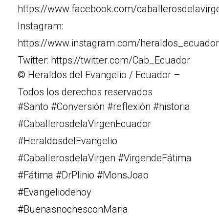
https://www.facebook.com/caballerosdelavir
Instagram:
https://www.instagram.com/heraldos_ecuador
Twitter: https://twitter.com/Cab_Ecuador
© Heraldos del Evangelio / Ecuador –
Todos los derechos reservados
#Santo #Conversión #reflexión #historia
#CaballerosdelaVirgenEcuador
#HeraldosdelEvangelio
#CaballerosdelaVirgen #VirgendeFátima
#Fátima #DrPlinio #MonsJoao
#Evangeliodehoy
#BuenasnochesconMaria