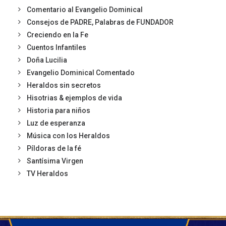
Comentario al Evangelio Dominical
Consejos de PADRE, Palabras de FUNDADOR
Creciendo en la Fe
Cuentos Infantiles
Doña Lucilia
Evangelio Dominical Comentado
Heraldos sin secretos
Hisotrias & ejemplos de vida
Historia para niños
Luz de esperanza
Música con los Heraldos
Píldoras de la fé
Santísima Virgen
TV Heraldos