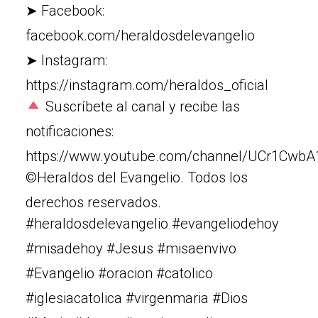
➤ Facebook:
facebook.com/heraldosdelevangelio
➤ Instagram:
https://instagram.com/heraldos_oficial
Suscríbete al canal y recibe las
notificaciones:
https://www.youtube.com/channel/UCr1Cw
©Heraldos del Evangelio. Todos los
derechos reservados.
#heraldosdelevangelio #evangeliodehoy
#misadehoy #Jesus #misaenvivo
#Evangelio #oracion #catolico
#iglesiacatolica #virgenmaria #Dios