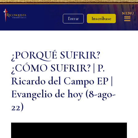
MENU
Inscríbase
Entrar
¿PORQUÉ SUFRIR?
¿CÓMO SUFRIR? | P.
Ricardo del Campo EP |
Evangelio de hoy (8-ago-
22)