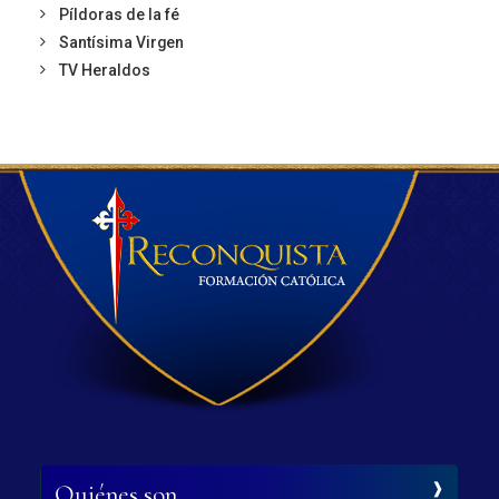
Píldoras de la fé
Santísima Virgen
TV Heraldos
Quiénes son