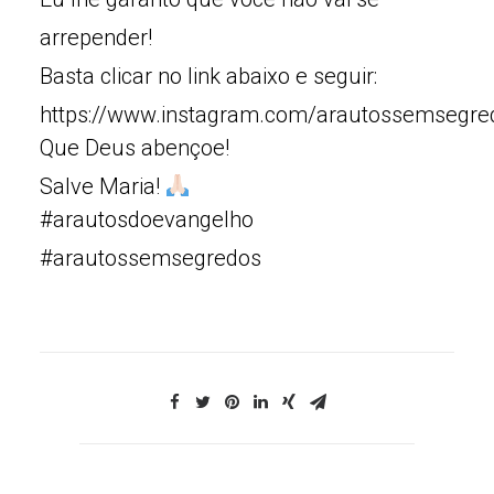
arrepender!
Basta clicar no link abaixo e seguir:
https://www.instagram.com/arautossemsegre
Que Deus abençoe!
Salve Maria!
#arautosdoevangelho
#arautossemsegredos