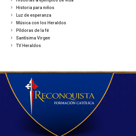
Hisotrias & ejemplos de vida
Historia para niños
Luz de esperanza
Música con los Heraldos
Píldoras de la fé
Santísima Virgen
TV Heraldos