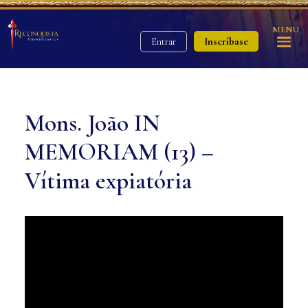
MENU
Inscríbase
Entrar
Mons. João IN
MEMORIAM (13) –
Vítima expiatória