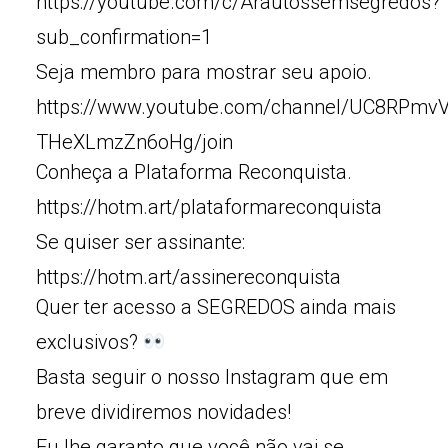
https://youtube.com/c/Arautossemsegredos?
sub_confirmation=1
Seja membro para mostrar seu apoio.
https://www.youtube.com/channel/UC8RPmv
THeXLmzZn6oHg/join
Conheça a Plataforma Reconquista.
https://hotm.art/plataformareconquista
Se quiser ser assinante:
https://hotm.art/assinereconquista
Quer ter acesso a SEGREDOS ainda mais
exclusivos?
Basta seguir o nosso Instagram que em
breve dividiremos novidades!
Eu lhe garanto que você não vai se