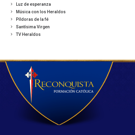
Luz de esperanza
Música con los Heraldos
Píldoras de la fé
Santísima Virgen
TV Heraldos