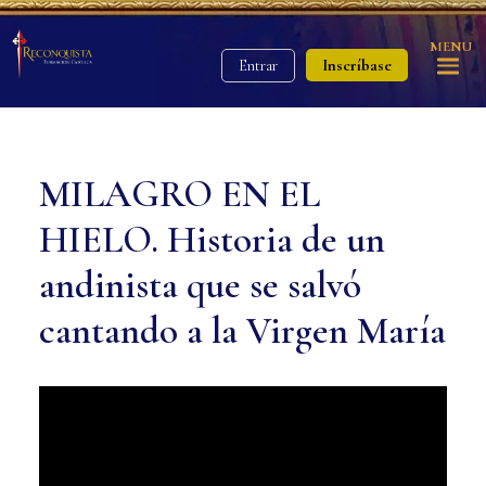
MENU
Inscríbase
Entrar
MILAGRO EN EL
HIELO. Historia de un
andinista que se salvó
cantando a la Virgen María