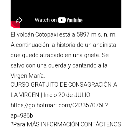
El volcán Cotopaxi está a 5897 m s. n. m.
A continuación la historia de un andinista
que quedó atrapado en una grieta. Se
salvó con una cuerda y cantando a la
Virgen María.
CURSO GRATUITO DE CONSAGRACIÓN A
LA VIRGEN | Inicio 20 de JULIO
https://go.hotmart.com/C43357076L?
ap=936b
?Para MÁS INFORMACIÓN CONTÁCTENOS