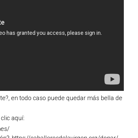
ente?, en todo caso puede quedar más bella de
clic aquí:
nes/