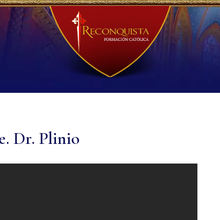
 Dr. Plinio