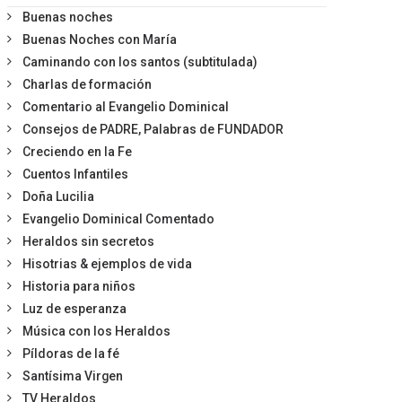
Buenas noches
Buenas Noches con María
Caminando con los santos (subtitulada)
Charlas de formación
Comentario al Evangelio Dominical
Consejos de PADRE, Palabras de FUNDADOR
Creciendo en la Fe
Cuentos Infantiles
Doña Lucilia
Evangelio Dominical Comentado
Heraldos sin secretos
Hisotrias & ejemplos de vida
Historia para niños
Luz de esperanza
Música con los Heraldos
Píldoras de la fé
Santísima Virgen
TV Heraldos