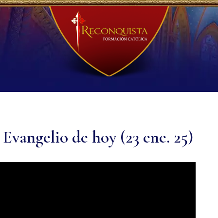
angelio de hoy (23 ene. 25)