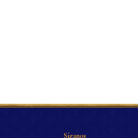
Síganos