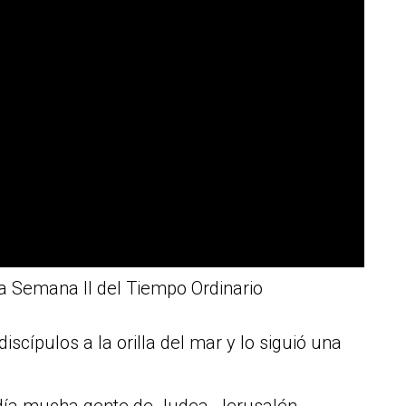
a Semana II del Tiempo Ordinario
iscípulos a la orilla del mar y lo siguió una