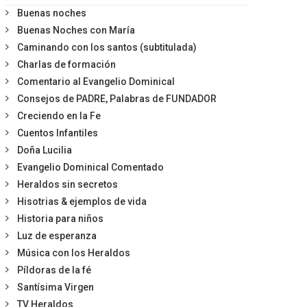
Buenas noches
Buenas Noches con María
Caminando con los santos (subtitulada)
Charlas de formación
Comentario al Evangelio Dominical
Consejos de PADRE, Palabras de FUNDADOR
Creciendo en la Fe
Cuentos Infantiles
Doña Lucilia
Evangelio Dominical Comentado
Heraldos sin secretos
Hisotrias & ejemplos de vida
Historia para niños
Luz de esperanza
Música con los Heraldos
Píldoras de la fé
Santísima Virgen
TV Heraldos