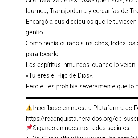
Al enterarse de las cosas que hacía, ac
Idumea, Transjordania y cercanías de Tir
Encargó a sus discípulos que le tuviesen 
gentío.
Como había curado a muchos, todos los 
para tocarlo.
Los espíritus inmundos, cuando lo veían, 
«Tú eres el Hijo de Dios».
Pero él les prohibía severamente que lo 
▬▬▬▬▬▬▬▬▬▬▬▬▬▬▬▬▬▬
Inscríbase en nuestra Plataforma de F
https://reconquista.heraldos.org/ep-susc
Síganos en nuestras redes sociales: