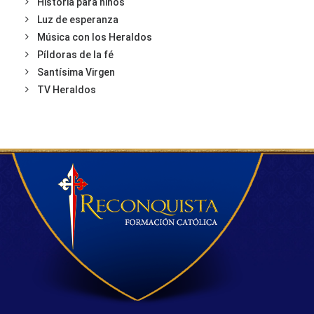
Historia para niños
Luz de esperanza
Música con los Heraldos
Píldoras de la fé
Santísima Virgen
TV Heraldos