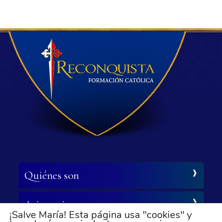
Quiénes son
Asistencia
¡Salve María! Esta página usa "cookies" y