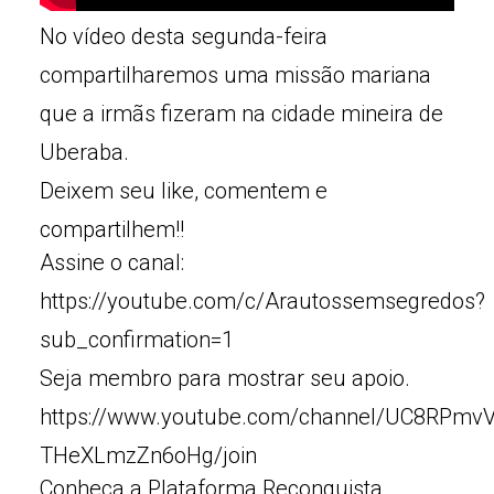
No vídeo desta segunda-feira
compartilharemos uma missão mariana
que a irmãs fizeram na cidade mineira de
Uberaba.
Deixem seu like, comentem e
compartilhem!!
Assine o canal:
https://youtube.com/c/Arautossemsegredos?
sub_confirmation=1
Seja membro para mostrar seu apoio.
https://www.youtube.com/channel/UC8RPmv
THeXLmzZn6oHg/join
Conheça a Plataforma Reconquista.