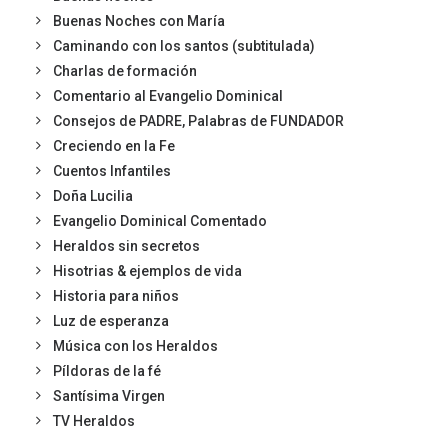
Buenas Noches con María
Caminando con los santos (subtitulada)
Charlas de formación
Comentario al Evangelio Dominical
Consejos de PADRE, Palabras de FUNDADOR
Creciendo en la Fe
Cuentos Infantiles
Doña Lucilia
Evangelio Dominical Comentado
Heraldos sin secretos
Hisotrias & ejemplos de vida
Historia para niños
Luz de esperanza
Música con los Heraldos
Píldoras de la fé
Santísima Virgen
TV Heraldos