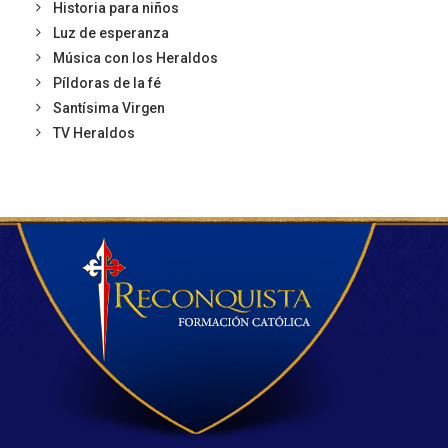
Historia para niños
Luz de esperanza
Música con los Heraldos
Píldoras de la fé
Santísima Virgen
TV Heraldos