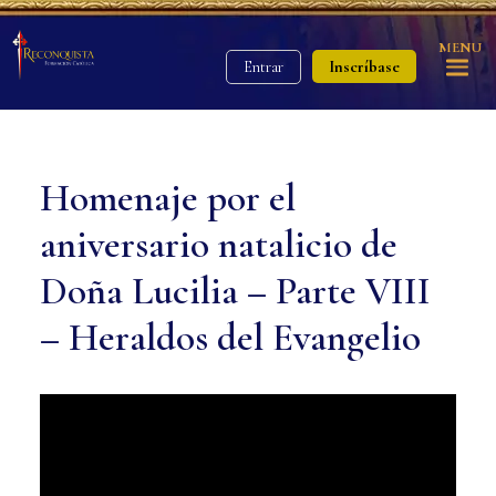
MENU
Inscríbase
Entrar
Homenaje por el
aniversario natalicio de
Doña Lucilia – Parte VIII
– Heraldos del Evangelio