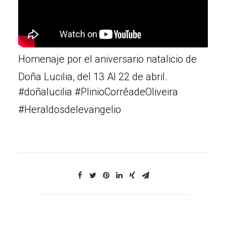
Homenaje por el aniversario natalicio de
Doña Lucilia, del 13 Al 22 de abril.
#doñalucilia #PlinioCorrêadeOliveira
#Heraldosdelevangelio