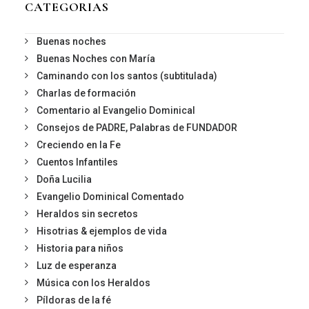
CATEGORIAS
Buenas noches
Buenas Noches con María
Caminando con los santos (subtitulada)
Charlas de formación
Comentario al Evangelio Dominical
Consejos de PADRE, Palabras de FUNDADOR
Creciendo en la Fe
Cuentos Infantiles
Doña Lucilia
Evangelio Dominical Comentado
Heraldos sin secretos
Hisotrias & ejemplos de vida
Historia para niños
Luz de esperanza
Música con los Heraldos
Píldoras de la fé