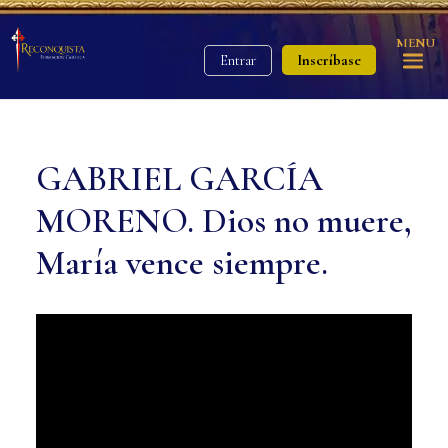
MENU
Inscríbase
Entrar
GABRIEL GARCÍA
MORENO. Dios no muere,
María vence siempre.