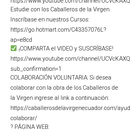
https://www.youtube.com/channel/UCVcKAXQ
Estudie con los Caballeros de la Virgen.
Inscríbase en nuestros Cursos:
https://go.hotmart.com/C43357076L?
ap=e8cd
¡COMPARTA el VIDEO y SUSCRÍBASE!
https://www.youtube.com/channel/UCVcKAX
sub_confirmation=1
COLABORACIÓN VOLUNTARIA: Si desea
colaborar con la obra de los Caballeros de
la Virgen ingrese al link a continuación:
https://caballerosdelavirgenecuador.com/ayu
colaborar/
? PÁGINA WEB: