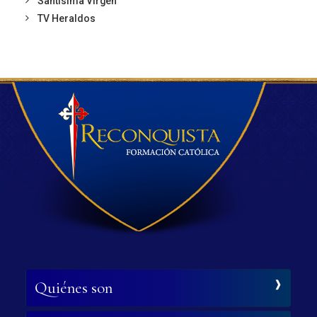
Santísima Virgen
TV Heraldos
Quiénes son