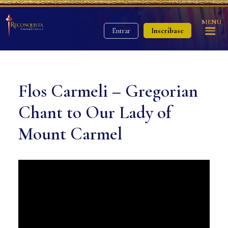
MENU
Inscríbase
Entrar
Flos Carmeli – Gregorian
Chant to Our Lady of
Mount Carmel