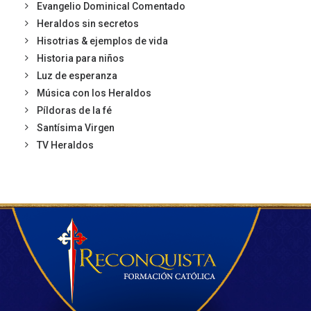
Evangelio Dominical Comentado
Heraldos sin secretos
Hisotrias & ejemplos de vida
Historia para niños
Luz de esperanza
Música con los Heraldos
Píldoras de la fé
Santísima Virgen
TV Heraldos