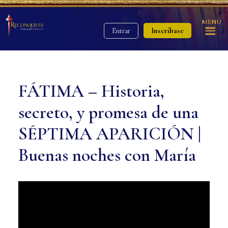
MENU
Inscríbase
Entrar
FÁTIMA – Historia,
secreto, y promesa de una
SÉPTIMA APARICIÓN |
Buenas noches con María