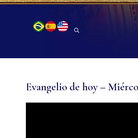
Evangelio de hoy – Miércol