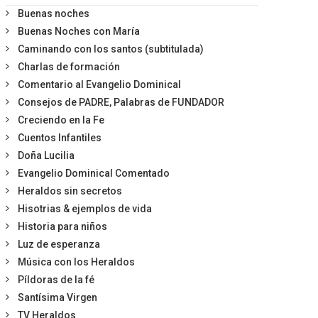
Buenas noches
Buenas Noches con María
Caminando con los santos (subtitulada)
Charlas de formación
Comentario al Evangelio Dominical
Consejos de PADRE, Palabras de FUNDADOR
Creciendo en la Fe
Cuentos Infantiles
Doña Lucilia
Evangelio Dominical Comentado
Heraldos sin secretos
Hisotrias & ejemplos de vida
Historia para niños
Luz de esperanza
Música con los Heraldos
Píldoras de la fé
Santísima Virgen
TV Heraldos