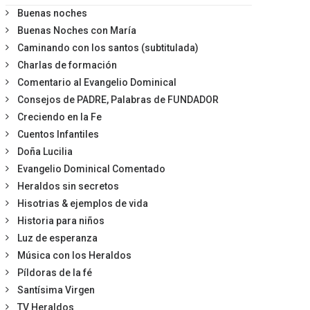
Buenas noches
Buenas Noches con María
Caminando con los santos (subtitulada)
Charlas de formación
Comentario al Evangelio Dominical
Consejos de PADRE, Palabras de FUNDADOR
Creciendo en la Fe
Cuentos Infantiles
Doña Lucilia
Evangelio Dominical Comentado
Heraldos sin secretos
Hisotrias & ejemplos de vida
Historia para niños
Luz de esperanza
Música con los Heraldos
Píldoras de la fé
Santísima Virgen
TV Heraldos