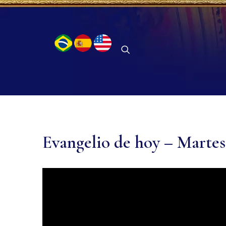
Evangelio de hoy – Martes 