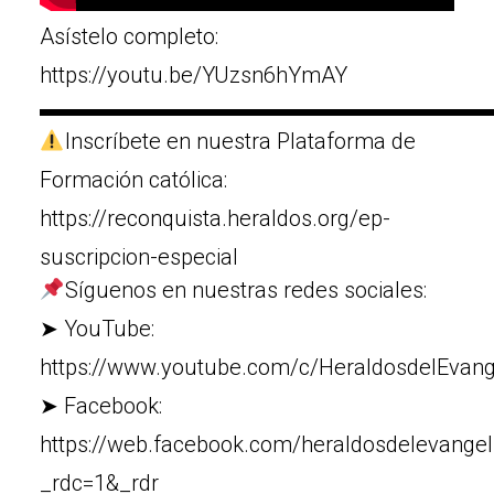
Asístelo completo:
https://youtu.be/YUzsn6hYmAY
▬▬▬▬▬▬▬▬▬▬▬▬▬▬▬▬▬▬▬▬
Inscríbete en nuestra Plataforma de
Formación católica:
https://reconquista.heraldos.org/ep-
suscripcion-especial
Síguenos en nuestras redes sociales:
➤ YouTube:
https://www.youtube.com/c/HeraldosdelEvang
➤ Facebook:
https://web.facebook.com/heraldosdelevangel
_rdc=1&_rdr