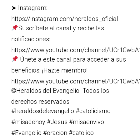
➤ Instagram:
https://instagram.com/heraldos_oficial
Suscríbete al canal y recibe las
notificaciones:
https://www.youtube.com/channel/UCr1Cw
Únete a este canal para acceder a sus
beneficios: ¡Hazte miembro!
https://www.youtube.com/channel/UCr1Cw
©Heraldos del Evangelio. Todos los
derechos reservados.
#heraldosdelevangelio #catolicismo
#misadehoy #Jesus #misaenvivo
#Evangelio #oracion #catolico