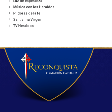
Luz de esperanza
Música con los Heraldos
Píldoras de la fé
Santísima Virgen
TV Heraldos