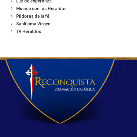
Luz de esperanza
Música con los Heraldos
Píldoras de la fé
Santísima Virgen
TV Heraldos