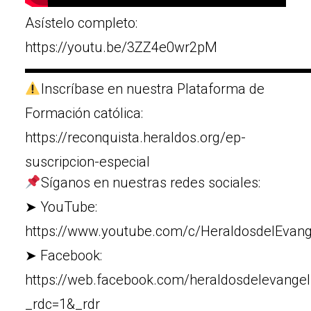
Asístelo completo:
https://youtu.be/3ZZ4e0wr2pM
▬▬▬▬▬▬▬▬▬▬▬▬▬▬▬▬▬▬▬▬
Inscríbase en nuestra Plataforma de
Formación católica:
https://reconquista.heraldos.org/ep-
suscripcion-especial
Síganos en nuestras redes sociales:
➤ YouTube:
https://www.youtube.com/c/HeraldosdelEvang
➤ Facebook:
https://web.facebook.com/heraldosdelevangel
_rdc=1&_rdr