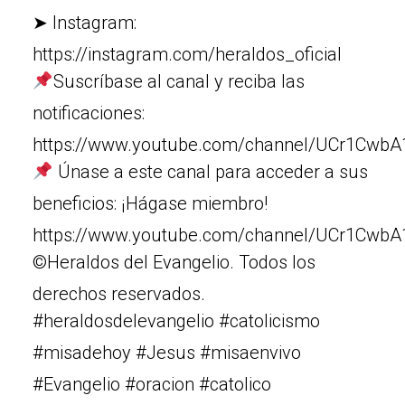
➤ Instagram:
https://instagram.com/heraldos_oficial
Suscríbase al canal y reciba las
notificaciones:
https://www.youtube.com/channel/UCr1Cw
Únase a este canal para acceder a sus
beneficios: ¡Hágase miembro!
https://www.youtube.com/channel/UCr1Cw
©Heraldos del Evangelio. Todos los
derechos reservados.
#heraldosdelevangelio #catolicismo
#misadehoy #Jesus #misaenvivo
#Evangelio #oracion #catolico