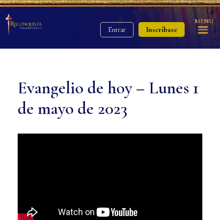
MENU
Inscríbase
Entrar
Evangelio de hoy – Lunes 1
de mayo de 2023