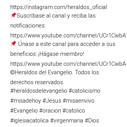
https://instagram.com/heraldos_oficial
Suscríbase al canal y reciba las
notificaciones:
https://www.youtube.com/channel/UCr1Cw
Únase a este canal para acceder a sus
beneficios: ¡Hágase miembro!
https://www.youtube.com/channel/UCr1Cw
©Heraldos del Evangelio. Todos los
derechos reservados.
#heraldosdelevangelio #catolicismo
#misadehoy #Jesus #misaenvivo
#Evangelio #oracion #catolico
#iglesiacatolica #virgenmaria #Dios