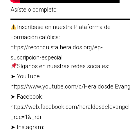
Asístelo completo:
▬▬▬▬▬▬▬▬▬▬▬▬▬▬▬▬▬▬▬▬
Inscríbase en nuestra Plataforma de
Formación católica:
https://reconquista.heraldos.org/ep-
suscripcion-especial
Síganos en nuestras redes sociales:
➤ YouTube:
https://www.youtube.com/c/HeraldosdelEvang
➤ Facebook:
https://web.facebook.com/heraldosdelevangel
_rdc=1&_rdr
➤ Instagram: