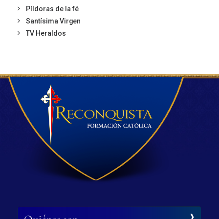
Píldoras de la fé
Santísima Virgen
TV Heraldos