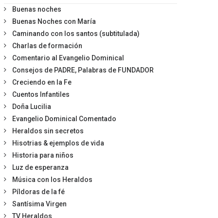
Buenas noches
Buenas Noches con María
Caminando con los santos (subtitulada)
Charlas de formación
Comentario al Evangelio Dominical
Consejos de PADRE, Palabras de FUNDADOR
Creciendo en la Fe
Cuentos Infantiles
Doña Lucilia
Evangelio Dominical Comentado
Heraldos sin secretos
Hisotrias & ejemplos de vida
Historia para niños
Luz de esperanza
Música con los Heraldos
Píldoras de la fé
Santísima Virgen
TV Heraldos