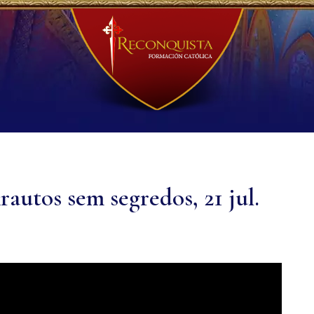
rautos sem segredos, 21 jul.