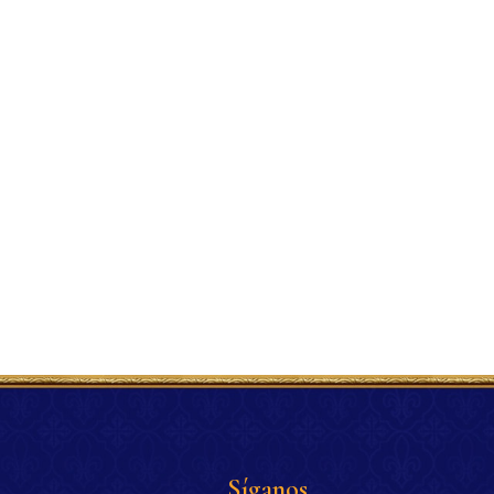
Síganos