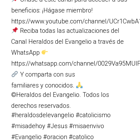
beneficios: ¡Hágase miembro!
https://www.youtube.com/channel/UCr1Cw
Reciba todas las actualizaciones del
Canal Heraldos del Evangelio a través de
WhatsApp
https://whatsapp.com/channel/0029Va95MUIF
Y comparta con sus
familiares y conocidos.
©Heraldos del Evangelio. Todos los
derechos reservados.
#heraldosdelevangelio #catolicismo
#misadehoy #Jesus #misaenvivo
#Evangelio #oracion #catolico