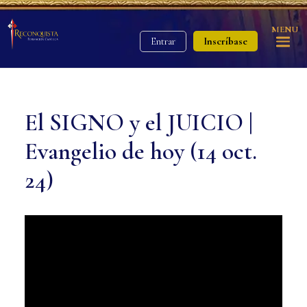
MENU
Inscríbase
Entrar
El SIGNO y el JUICIO |
Evangelio de hoy (14 oct.
24)