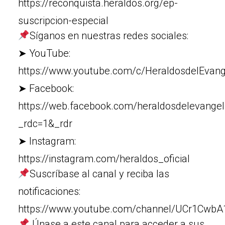
https://reconquista.heraldos.org/ep-
suscripcion-especial
Síganos en nuestras redes sociales:
➤ YouTube:
https://www.youtube.com/c/HeraldosdelEvang
➤ Facebook:
https://web.facebook.com/heraldosdelevangel
_rdc=1&_rdr
➤ Instagram:
https://instagram.com/heraldos_oficial
Suscríbase al canal y reciba las
notificaciones:
https://www.youtube.com/channel/UCr1Cw
Únase a este canal para acceder a sus