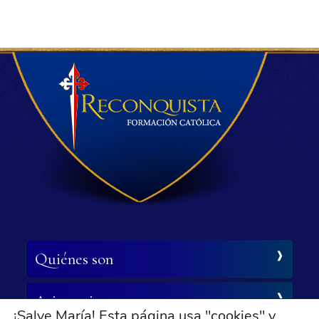
Quiénes son
Asistencia
¡Salve María! Esta página usa "cookies" y