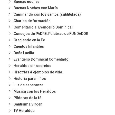
Buenas noches
Buenas Noches con María
Caminando con los santos (subtitulada)
Charlas de formación
Comentario al Evangelio Dominical
Consejos de PADRE, Palabras de FUNDADOR
Creciendo en la Fe
Cuentos Infantiles
Doña Lucilia
Evangelio Dominical Comentado
Heraldos sin secretos
Hisotrias & ejemplos de vida
Historia para niños
Luz de esperanza
Música con los Heraldos
Píldoras de la fé
Santísima Virgen
TV Heraldos