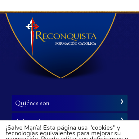
Quiénes son
Asistencia
¡Salve María! Esta página usa "cookies" y
tecnologías equivalentes para mejorar su
navegación. Puede editar sus definiciones o