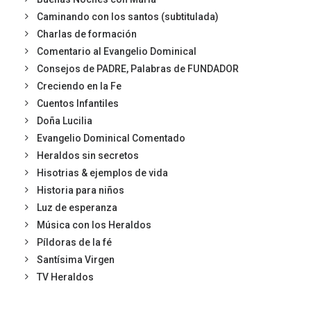
Caminando con los santos (subtitulada)
Charlas de formación
Comentario al Evangelio Dominical
Consejos de PADRE, Palabras de FUNDADOR
Creciendo en la Fe
Cuentos Infantiles
Doña Lucilia
Evangelio Dominical Comentado
Heraldos sin secretos
Hisotrias & ejemplos de vida
Historia para niños
Luz de esperanza
Música con los Heraldos
Píldoras de la fé
Santísima Virgen
TV Heraldos