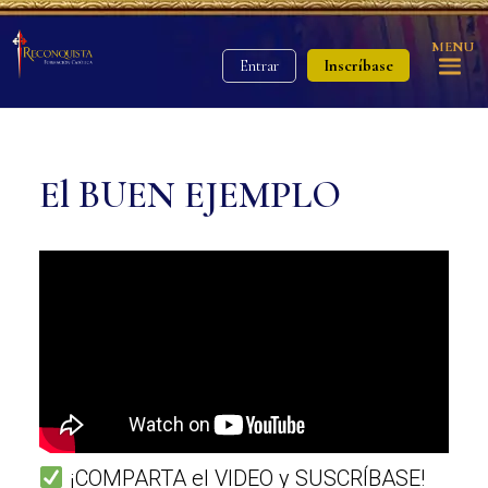
MENU
Inscríbase
Entrar
El BUEN EJEMPLO
¡COMPARTA el VIDEO y SUSCRÍBASE!