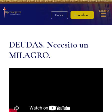
MENU
Inscríbase
Entrar
DEUDAS. Necesito un
MILAGRO.