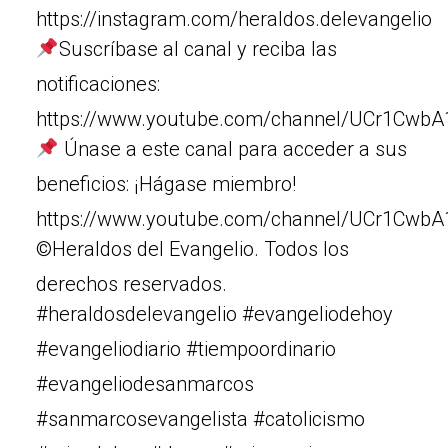
https://instagram.com/heraldos.delevangelio
Suscríbase al canal y reciba las
notificaciones:
https://www.youtube.com/channel/UCr1Cw
Únase a este canal para acceder a sus
beneficios: ¡Hágase miembro!
https://www.youtube.com/channel/UCr1Cw
©Heraldos del Evangelio. Todos los
derechos reservados.
#heraldosdelevangelio #evangeliodehoy
#evangeliodiario #tiempoordinario
#evangeliodesanmarcos
#sanmarcosevangelista #catolicismo