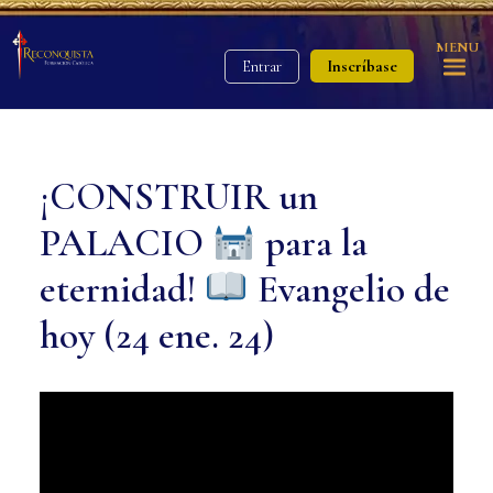
MENU
Inscríbase
Entrar
¡CONSTRUIR un
PALACIO
para la
eternidad!
Evangelio de
hoy (24 ene. 24)