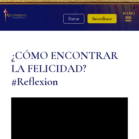
MENU
Inscríbase
Entrar
¿CÓMO ENCONTRAR
LA FELICIDAD?
#Reflexion