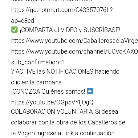
https://go.hotmart.com/C43357076L?
ap=e8cd
¡COMPARTA el VIDEO y SUSCRÍBASE!
https://www.youtube.com/CaballerosdelaVirg
https://www.youtube.com/channel/UCVcKAX
sub_confirmation=1
? ACTIVE las NOTIFICACIONES haciendo
clic en la campana.
¡CONOZCA Quiénes somos!
https://youtu.be/OGp5VYljOgQ
COLABORACIÓN VOLUNTARIA: Si desea
colaborar con la obra de los Caballeros de
la Virgen ingrese al link a continuación: