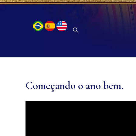
Começando o ano bem.