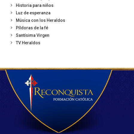
Historia para niños
Luz de esperanza
Música con los Heraldos
Píldoras de la fé
Santísima Virgen
TV Heraldos