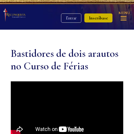
MENU
Inscríbase
Entrar
Bastidores de dois arautos
no Curso de Férias