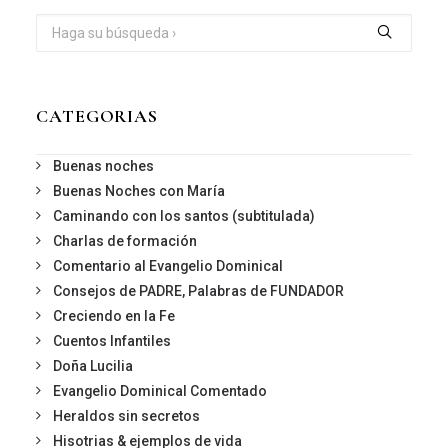
CATEGORIAS
Buenas noches
Buenas Noches con María
Caminando con los santos (subtitulada)
Charlas de formación
Comentario al Evangelio Dominical
Consejos de PADRE, Palabras de FUNDADOR
Creciendo en la Fe
Cuentos Infantiles
Doña Lucilia
Evangelio Dominical Comentado
Heraldos sin secretos
Hisotrias & ejemplos de vida