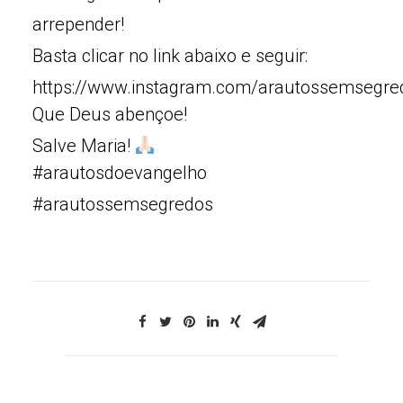
arrepender!
Basta clicar no link abaixo e seguir:
https://www.instagram.com/arautossemsegre
Que Deus abençoe!
Salve Maria!
#arautosdoevangelho
#arautossemsegredos