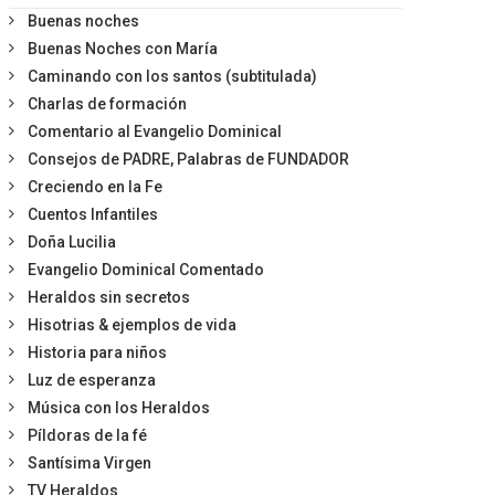
Buenas noches
Buenas Noches con María
Caminando con los santos (subtitulada)
Charlas de formación
Comentario al Evangelio Dominical
Consejos de PADRE, Palabras de FUNDADOR
Creciendo en la Fe
Cuentos Infantiles
Doña Lucilia
Evangelio Dominical Comentado
Heraldos sin secretos
Hisotrias & ejemplos de vida
Historia para niños
Luz de esperanza
Música con los Heraldos
Píldoras de la fé
Santísima Virgen
TV Heraldos