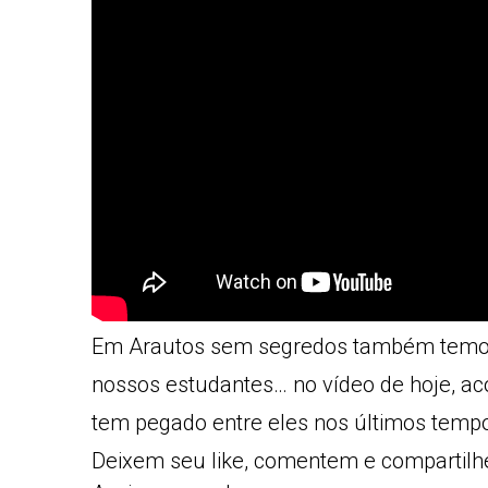
Em Arautos sem segredos também temos
nossos estudantes… no vídeo de hoje, 
tem pegado entre eles nos últimos temp
Deixem seu like, comentem e compartilh