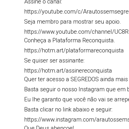
Assine o canal:
https://youtube.com/c/Arautossemsegre
Seja membro para mostrar seu apoio.
https://www.youtube.com/channel/UC
Conheça a Plataforma Reconquista.
https://hotm.art/plataformareconquista
Se quiser ser assinante:
https://hotm.art/assinereconquista
Quer ter acesso a SEGREDOS ainda mais
Basta seguir o nosso Instagram que em b
Eu lhe garanto que você não vai se arrep
Basta clicar no link abaixo e seguir:
https://www.instagram.com/arautossem
Que Deus abençoe!