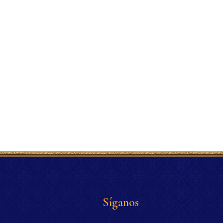
Síganos