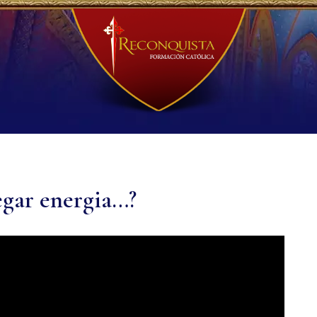
egar energia…?