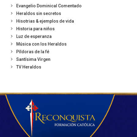
Evangelio Dominical Comentado
Heraldos sin secretos
Hisotrias & ejemplos de vida
Historia para niños
Luz de esperanza
Música con los Heraldos
Píldoras de la fé
Santísima Virgen
TV Heraldos