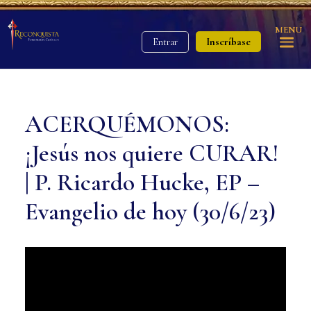
MENU
Inscríbase
Entrar
ACERQUÉMONOS:
¡Jesús nos quiere CURAR!
| P. Ricardo Hucke, EP –
Evangelio de hoy (30/6/23)