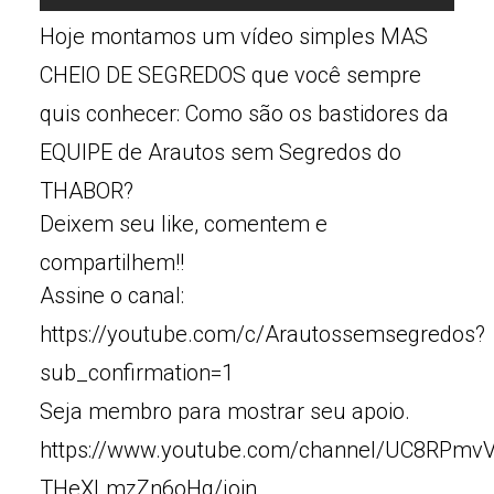
Hoje montamos um vídeo simples MAS
CHEIO DE SEGREDOS que você sempre
quis conhecer: Como são os bastidores da
EQUIPE de Arautos sem Segredos do
THABOR?
Deixem seu like, comentem e
compartilhem!!
Assine o canal:
https://youtube.com/c/Arautossemsegredos?
sub_confirmation=1
Seja membro para mostrar seu apoio.
https://www.youtube.com/channel/UC8RPmv
THeXLmzZn6oHg/join