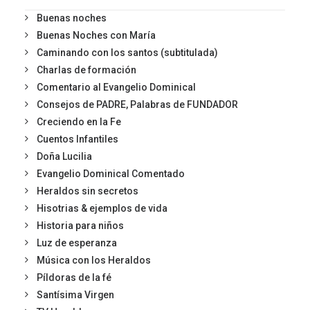
Buenas noches
Buenas Noches con María
Caminando con los santos (subtitulada)
Charlas de formación
Comentario al Evangelio Dominical
Consejos de PADRE, Palabras de FUNDADOR
Creciendo en la Fe
Cuentos Infantiles
Doña Lucilia
Evangelio Dominical Comentado
Heraldos sin secretos
Hisotrias & ejemplos de vida
Historia para niños
Luz de esperanza
Música con los Heraldos
Píldoras de la fé
Santísima Virgen