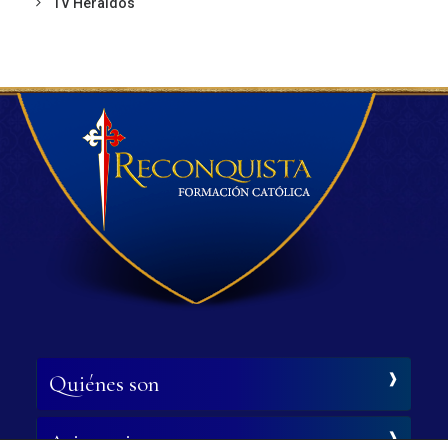
TV Heraldos
Quiénes son
Asistencia