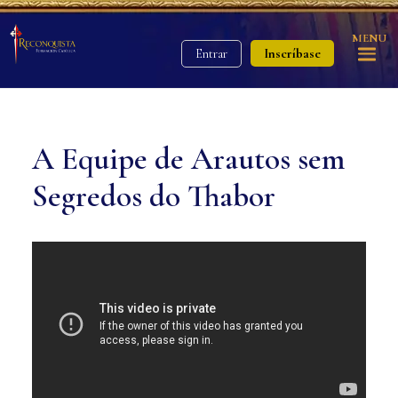
MENU
Inscríbase
Entrar
A Equipe de Arautos sem
Segredos do Thabor