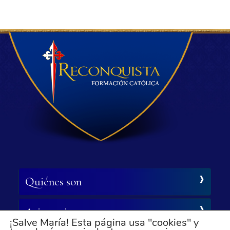
Quiénes son
Asistencia
¡Salve María! Esta página usa "cookies" y