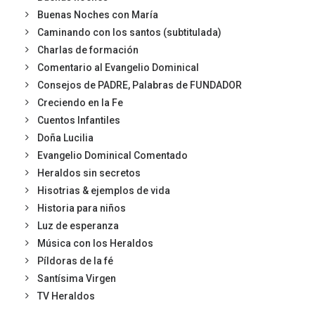
Buenas Noches con María
Caminando con los santos (subtitulada)
Charlas de formación
Comentario al Evangelio Dominical
Consejos de PADRE, Palabras de FUNDADOR
Creciendo en la Fe
Cuentos Infantiles
Doña Lucilia
Evangelio Dominical Comentado
Heraldos sin secretos
Hisotrias & ejemplos de vida
Historia para niños
Luz de esperanza
Música con los Heraldos
Píldoras de la fé
Santísima Virgen
TV Heraldos