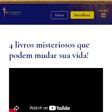
MENU
Inscríbase
Entrar
4 livros misteriosos que
podem mudar sua vida!