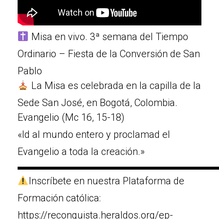
Misa en vivo. 3ª semana del Tiempo
Ordinario – Fiesta de la Conversión de San
Pablo
La Misa es celebrada en la capilla de la
Sede San José, en Bogotá, Colombia.
Evangelio (Mc 16, 15-18)
«ld al mundo entero y proclamad el
Evangelio a toda la creación.»
▬▬▬▬▬▬▬▬▬▬▬▬▬▬▬▬▬▬▬▬
Inscríbete en nuestra Plataforma de
Formación católica:
https://reconquista.heraldos.org/ep-