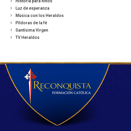
Historia para niños
Luz de esperanza
Música con los Heraldos
Píldoras de la fé
Santísima Virgen
TV Heraldos