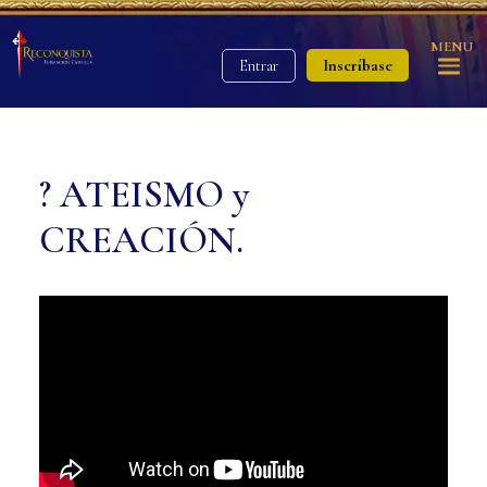
MENU
Inscríbase
Entrar
? ATEISMO y
CREACIÓN.