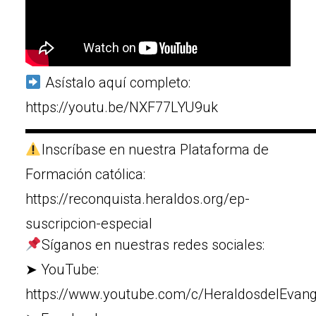
Asístalo aquí completo:
https://youtu.be/NXF77LYU9uk
▬▬▬▬▬▬▬▬▬▬▬▬▬▬▬▬▬▬▬▬
Inscríbase en nuestra Plataforma de
Formación católica:
https://reconquista.heraldos.org/ep-
suscripcion-especial
Síganos en nuestras redes sociales:
➤ YouTube:
https://www.youtube.com/c/HeraldosdelEvang