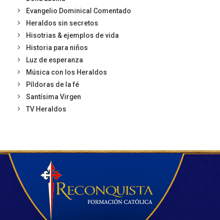
Evangelio Dominical Comentado
Heraldos sin secretos
Hisotrias & ejemplos de vida
Historia para niños
Luz de esperanza
Música con los Heraldos
Píldoras de la fé
Santísima Virgen
TV Heraldos