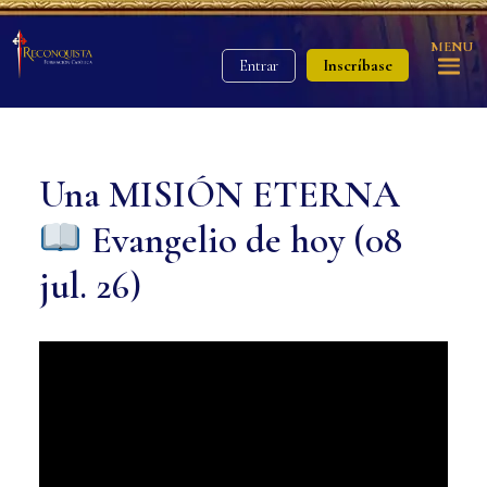
MENU
Inscríbase
Entrar
Una MISIÓN ETERNA
Evangelio de hoy (08
jul. 26)