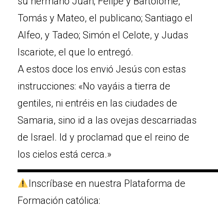
su hermano Juan; Felipe y Bartolomé,
Tomás y Mateo, el publicano; Santiago el
Alfeo, y Tadeo; Simón el Celote, y Judas
Iscariote, el que lo entregó.
A estos doce los envió Jesús con estas
instrucciones: «No vayáis a tierra de
gentiles, ni entréis en las ciudades de
Samaria, sino id a las ovejas descarriadas
de Israel. Id y proclamad que el reino de
los cielos está cerca.»
▬▬▬▬▬▬▬▬▬▬▬▬▬▬▬▬▬▬▬▬
Inscríbase en nuestra Plataforma de
Formación católica: