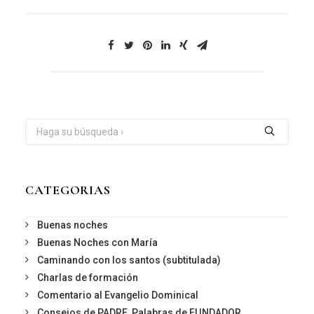
CATEGORIAS
Buenas noches
Buenas Noches con María
Caminando con los santos (subtitulada)
Charlas de formación
Comentario al Evangelio Dominical
Consejos de PADRE, Palabras de FUNDADOR