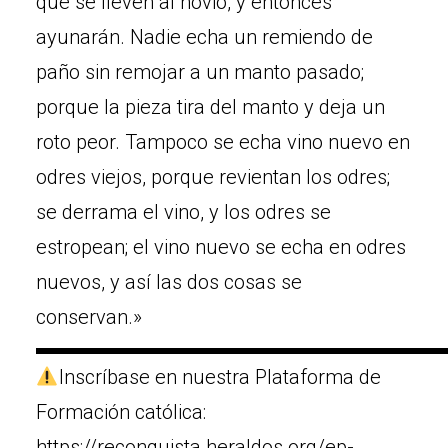
que se lleven al novio, y entonces
ayunarán. Nadie echa un remiendo de
paño sin remojar a un manto pasado;
porque la pieza tira del manto y deja un
roto peor. Tampoco se echa vino nuevo en
odres viejos, porque revientan los odres;
se derrama el vino, y los odres se
estropean; el vino nuevo se echa en odres
nuevos, y así las dos cosas se
conservan.»
▬▬▬▬▬▬▬▬▬▬▬▬▬▬▬▬▬▬▬▬
Inscríbase en nuestra Plataforma de
Formación católica:
https://reconquista.heraldos.org/ep-