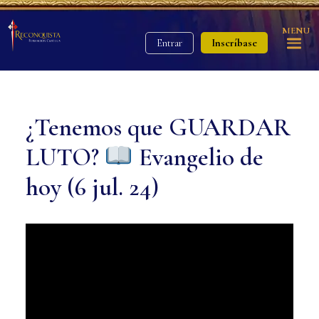
MENU
Inscríbase
Entrar
¿Tenemos que GUARDAR
LUTO?
Evangelio de
hoy (6 jul. 24)