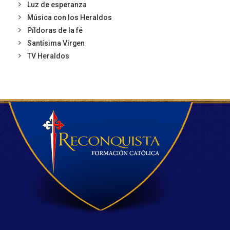
Luz de esperanza
Música con los Heraldos
Píldoras de la fé
Santísima Virgen
TV Heraldos