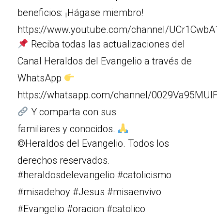
beneficios: ¡Hágase miembro!
https://www.youtube.com/channel/UCr1Cw
Reciba todas las actualizaciones del
Canal Heraldos del Evangelio a través de
WhatsApp
https://whatsapp.com/channel/0029Va95MUIF
Y comparta con sus
familiares y conocidos.
©Heraldos del Evangelio. Todos los
derechos reservados.
#heraldosdelevangelio #catolicismo
#misadehoy #Jesus #misaenvivo
#Evangelio #oracion #catolico