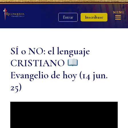
MENU
Inscríbase
Entrar
SÍ o NO: el lenguaje
CRISTIANO
Evangelio de hoy (14 jun.
25)