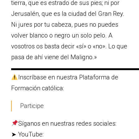
tierra, que es estrado de sus pies; ni por
Jerusalén, que es la ciudad del Gran Rey.
Ni jures por tu cabeza, pues no puedes
volver blanco o negro un solo pelo. A
vosotros os basta decir «sí» o «no». Lo que
pasa de ahí viene del Maligno.»
▬▬▬▬▬▬▬▬▬▬▬▬▬▬▬▬▬▬▬▬
Inscríbase en nuestra Plataforma de
Formación católica:
Participe
Síganos en nuestras redes sociales:
➤ YouTube: