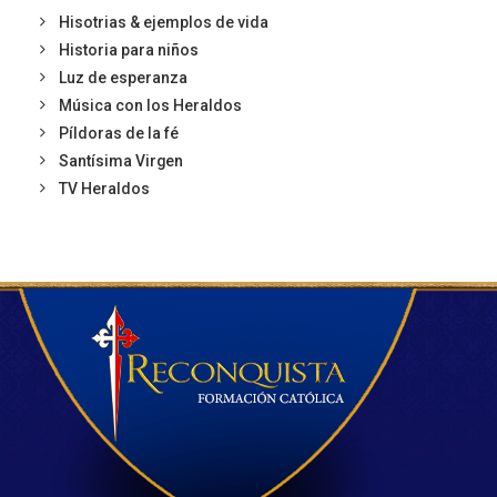
Hisotrias & ejemplos de vida
Historia para niños
Luz de esperanza
Música con los Heraldos
Píldoras de la fé
Santísima Virgen
TV Heraldos