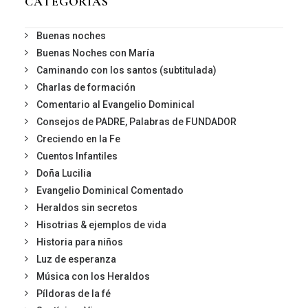
CATEGORIAS
Buenas noches
Buenas Noches con María
Caminando con los santos (subtitulada)
Charlas de formación
Comentario al Evangelio Dominical
Consejos de PADRE, Palabras de FUNDADOR
Creciendo en la Fe
Cuentos Infantiles
Doña Lucilia
Evangelio Dominical Comentado
Heraldos sin secretos
Hisotrias & ejemplos de vida
Historia para niños
Luz de esperanza
Música con los Heraldos
Píldoras de la fé