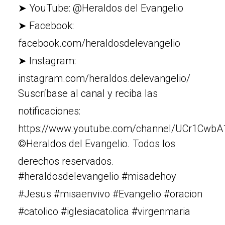
➤ YouTube: @Heraldos del Evangelio
➤ Facebook:
facebook.com/heraldosdelevangelio
➤ Instagram:
instagram.com/heraldos.delevangelio/
Suscríbase al canal y reciba las
notificaciones:
https://www.youtube.com/channel/UCr1Cw
©Heraldos del Evangelio. Todos los
derechos reservados.
#heraldosdelevangelio #misadehoy
#Jesus #misaenvivo #Evangelio #oracion
#catolico #iglesiacatolica #virgenmaria