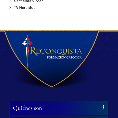
Santísima Virgen
TV Heraldos
Quiénes son